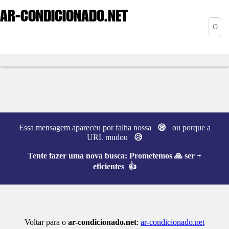
AR-CONDICIONADO
.NET
Essa mensagem apareceu por falha nossa
😪
ou porque a
URL mudou
😥
Tente fazer uma nova busca:
Prometemos 🙏 ser +
eficientes 👍
Voltar para o
ar-condicionado.net
:
ar-condicionado.net