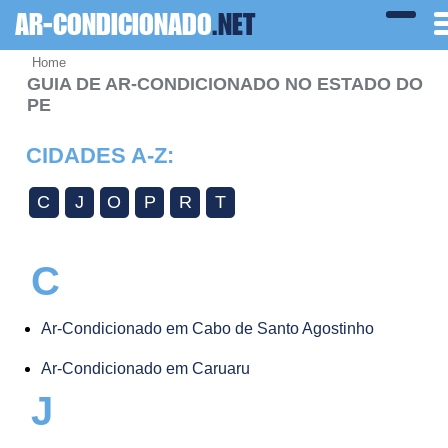
AR-CONDICIONADO
.NET
Home
GUIA DE AR-CONDICIONADO NO ESTADO DO
PE
CIDADES A-Z:
C
J
O
P
R
T
C
Ar-Condicionado em Cabo de Santo Agostinho
Ar-Condicionado em Caruaru
J