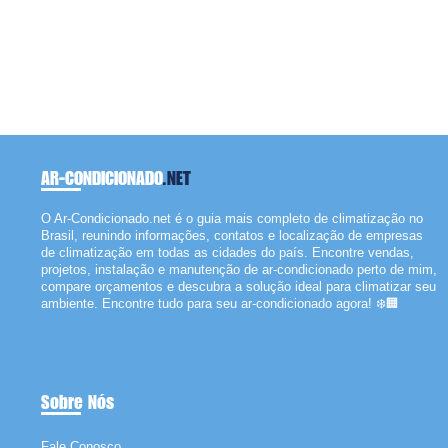
AR-CONDICIONADO
.NET
O Ar-Condicionado.net é o guia mais completo de climatização no
Brasil, reunindo informações, contatos e localização de empresas
de climatização em todas as cidades do país. Encontre vendas,
projetos, instalação e manutenção de ar-condicionado perto de mim,
compare orçamentos e descubra a solução ideal para climatizar seu
ambiente. Encontre tudo para seu ar-condicionado agora! ❄️🏢
Sobre Nós
Fale Conosco